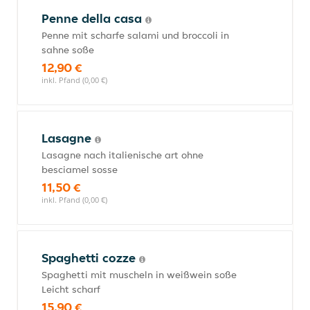
Penne della casa
Penne mit scharfe salami und broccoli in
sahne soße
12,90 €
inkl. Pfand (0,00 €)
Lasagne
Lasagne nach italienische art ohne
besciamel sosse
11,50 €
inkl. Pfand (0,00 €)
Spaghetti cozze
Spaghetti mit muscheln in weißwein soße
Leicht scharf
15,90 €