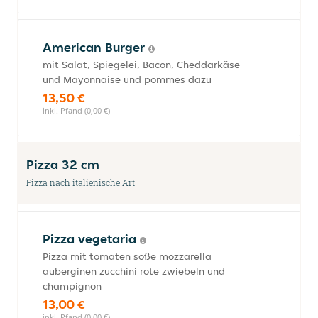
American Burger
mit Salat, Spiegelei, Bacon, Cheddarkäse
und Mayonnaise und pommes dazu
13,50 €
inkl. Pfand (0,00 €)
Pizza 32 cm
Pizza nach italienische Art
Pizza vegetaria
Pizza mit tomaten soße mozzarella
auberginen zucchini rote zwiebeln und
champignon
13,00 €
inkl. Pfand (0,00 €)