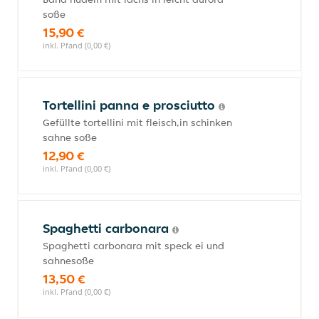
soße
15,90 €
inkl. Pfand (0,00 €)
Tortellini panna e prosciutto
Gefüllte tortellini mit fleisch,in schinken
sahne soße
12,90 €
inkl. Pfand (0,00 €)
Spaghetti carbonara
Spaghetti carbonara mit speck ei und
sahnesoße
13,50 €
inkl. Pfand (0,00 €)