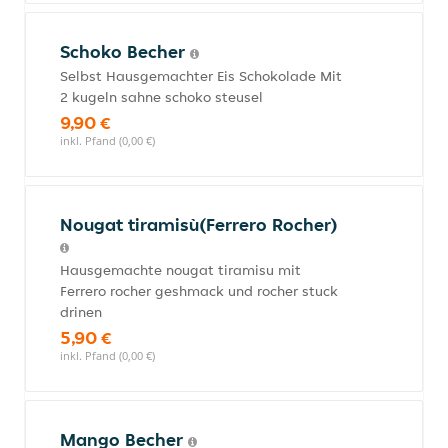
Schoko Becher
Selbst Hausgemachter Eis Schokolade Mit
2 kugeln sahne schoko steusel
9,90 €
inkl. Pfand (0,00 €)
Nougat tiramisù(Ferrero Rocher)
Hausgemachte nougat tiramisu mit
Ferrero rocher geshmack und rocher stuck
drinen
5,90 €
inkl. Pfand (0,00 €)
Mango Becher