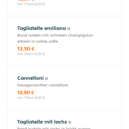
inkl. Pfand (0,00 €)
Tagliatelle emiliana
Band nudeln mit schinken champignion
erbsen in sahne soße
13,50 €
inkl. Pfand (0,00 €)
Cannelloni
hausgemachter cannelloni
12,90 €
inkl. Pfand (0,00 €)
Tagliatelle mit lachs
Band nudeln mit lachs in leicht aurora