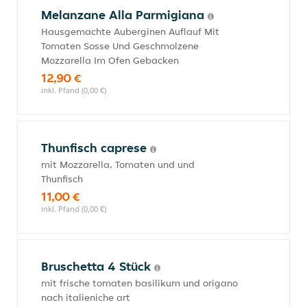
Melanzane Alla Parmigiana
Hausgemachte Auberginen Auflauf Mit
Tomaten Sosse Und Geschmolzene
Mozzarella Im Ofen Gebacken
12,90 €
inkl. Pfand (0,00 €)
Thunfisch caprese
mit Mozzarella, Tomaten und und
Thunfisch
11,00 €
inkl. Pfand (0,00 €)
Bruschetta 4 Stück
mit frische tomaten basilikum und origano
nach italieniche art