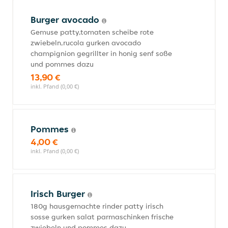
Burger avocado
Gemuse patty,tomaten scheibe rote
zwiebeln,rucola gurken avocado
champignion gegrillter in honig senf soße
und pommes dazu
13,90 €
inkl. Pfand (0,00 €)
Pommes
4,00 €
inkl. Pfand (0,00 €)
Irisch Burger
180g hausgemachte rinder patty irisch
sosse gurken salat parmaschinken frische
zwiebeln und pommes dazu