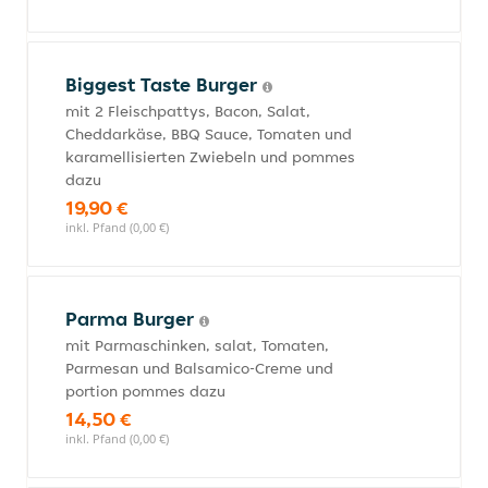
Biggest Taste Burger
mit 2 Fleischpattys, Bacon, Salat,
Cheddarkäse, BBQ Sauce, Tomaten und
karamellisierten Zwiebeln und pommes
dazu
19,90 €
inkl. Pfand (0,00 €)
Parma Burger
mit Parmaschinken, salat, Tomaten,
Parmesan und Balsamico-Creme und
portion pommes dazu
14,50 €
inkl. Pfand (0,00 €)