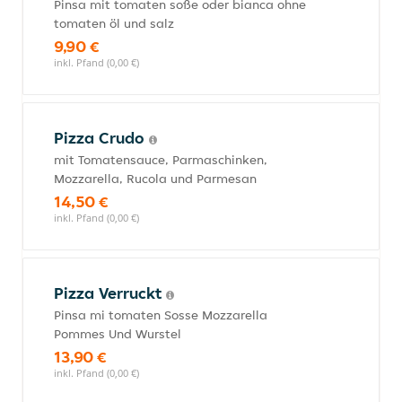
Pinsa mit tomaten soße oder bianca ohne
tomaten öl und salz
9,90 €
inkl. Pfand (0,00 €)
Pizza Crudo
mit Tomatensauce, Parmaschinken,
Mozzarella, Rucola und Parmesan
14,50 €
inkl. Pfand (0,00 €)
Pizza Verruckt
Pinsa mi tomaten Sosse Mozzarella
Pommes Und Wurstel
13,90 €
inkl. Pfand (0,00 €)