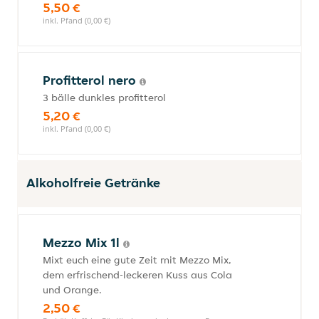
5,50 €
inkl. Pfand (0,00 €)
Profitterol nero
3 bälle dunkles profitterol
5,20 €
inkl. Pfand (0,00 €)
Alkoholfreie Getränke
Mezzo Mix 1l
Mixt euch eine gute Zeit mit Mezzo Mix,
dem erfrischend-leckeren Kuss aus Cola
und Orange.
2,50 €