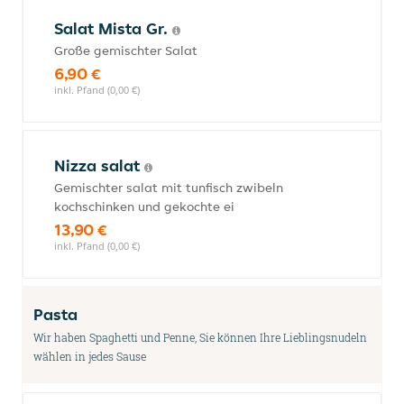
Salat Mista Gr.
Große gemischter Salat
6,90 €
inkl. Pfand (0,00 €)
Nizza salat
Gemischter salat mit tunfisch zwibeln
kochschinken und gekochte ei
13,90 €
inkl. Pfand (0,00 €)
Pasta
Wir haben Spaghetti und Penne, Sie können Ihre Lieblingsnudeln
wählen in jedes Sause